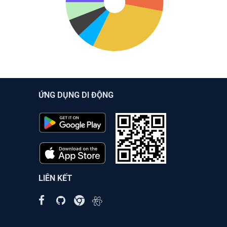
ỨNG DỤNG DI ĐỘNG
LIÊN KẾT