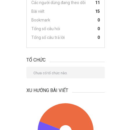
Các người dùng đang theo dõi
11
Bài viết
15
Bookmark
0
Tổng số câu hỏi
0
Tổng số câu trả lời
0
TỔ CHỨC
Chưa có tổ chức nào.
XU HƯỚNG BÀI VIẾT