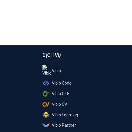
DỊCH VỤ
Viblo
Viblo Code
Viblo CTF
Viblo CV
Viblo Learning
Viblo Partner