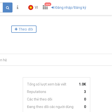
new
VI
Đăng nhập/Đăng ký
Theo dõi
ên hệ
Tổng số lượt xem bài viết
1.0K
Reputations
3
Các thẻ theo dõi
0
Đang theo dõi các người dùng
0