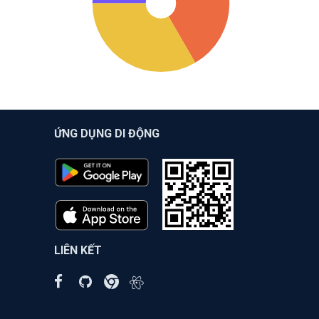
ỨNG DỤNG DI ĐỘNG
LIÊN KẾT