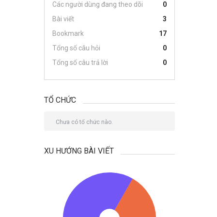
Các người dùng đang theo dõi
0
Bài viết
3
Bookmark
17
Tổng số câu hỏi
0
Tổng số câu trả lời
0
TỔ CHỨC
Chưa có tổ chức nào.
XU HƯỚNG BÀI VIẾT