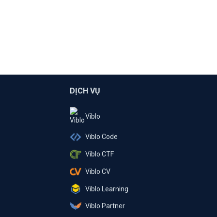
DỊCH VỤ
Viblo
Viblo Code
Viblo CTF
Viblo CV
Viblo Learning
Viblo Partner