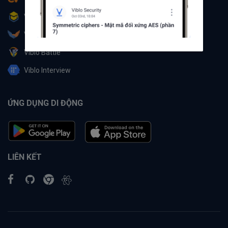
Viblo Learning
Viblo Partner
Viblo Battle
Viblo Interview
ỨNG DỤNG DI ĐỘNG
LIÊN KẾT