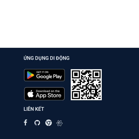
ỨNG DỤNG DI ĐỘNG
LIÊN KẾT