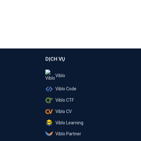
DỊCH VỤ
Viblo
Viblo Code
Viblo CTF
Viblo CV
Viblo Learning
Viblo Partner