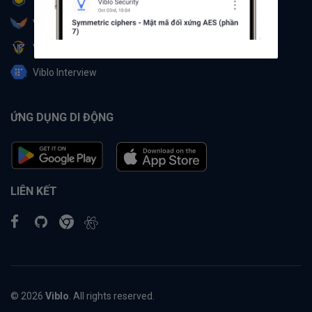
Viblo Partner
Viblo Battle
Viblo Interview
ỨNG DỤNG DI ĐỘNG
LIÊN KẾT
© 2026
Viblo
. All rights reserved.