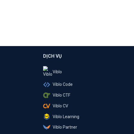
DỊCH VỤ
Viblo
Viblo Code
Viblo CTF
Viblo CV
Viblo Learning
Viblo Partner