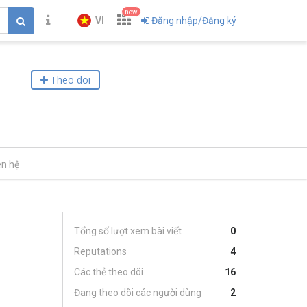
new
VI
Đăng nhập/Đăng ký
Theo dõi
ên hệ
Tổng số lượt xem bài viết
0
Reputations
4
Các thẻ theo dõi
16
Đang theo dõi các người dùng
2