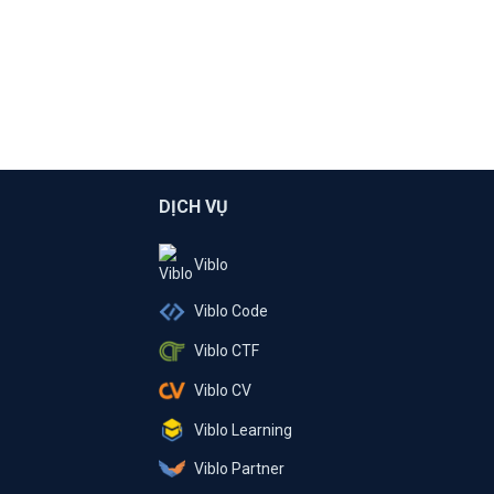
DỊCH VỤ
Viblo
Viblo Code
Viblo CTF
Viblo CV
Viblo Learning
Viblo Partner