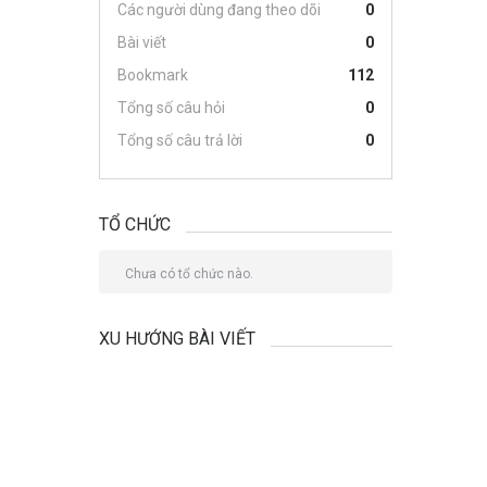
Các người dùng đang theo dõi
0
Bài viết
0
Bookmark
112
Tổng số câu hỏi
0
Tổng số câu trả lời
0
TỔ CHỨC
Chưa có tổ chức nào.
XU HƯỚNG BÀI VIẾT