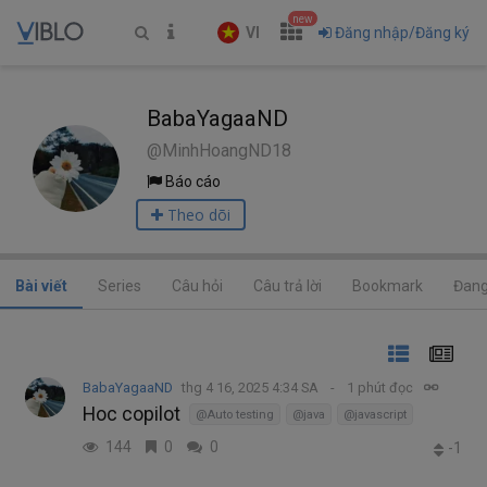
new
VI
Đăng nhập/Đăng ký
BabaYagaaND
@MinhHoangND18
Báo cáo
Theo dõi
Bài viết
Series
Câu hỏi
Câu trả lời
Bookmark
Đang
BabaYagaaND
thg 4 16, 2025 4:34 SA
1 phút đọc
Hoc copilot
@Auto testing
@java
@javascript
144
0
0
-1