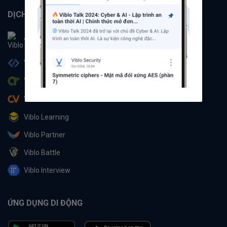
DỊCH VỤ
Viblo
Viblo Code
Viblo CTF
Viblo CV
Viblo Learning
Viblo Partner
Viblo Battle
Viblo Interview
ỨNG DỤNG DI ĐỘNG