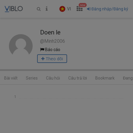
new
VI
Đăng nhập/Đăng ký
Doen le
@Minh2006
Báo cáo
Theo dõi
Bài viết
Series
Câu hỏi
Câu trả lời
Bookmark
Đang 
1