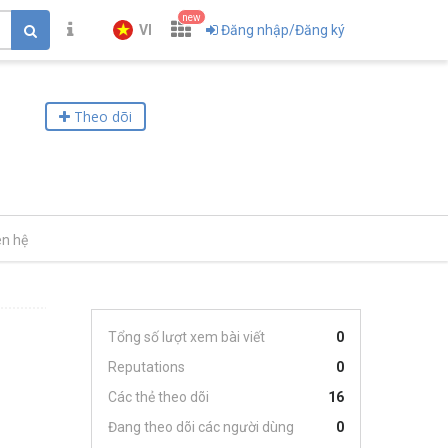
new
VI
Đăng nhập/Đăng ký
Theo dõi
ên hệ
Tổng số lượt xem bài viết
0
Reputations
0
Các thẻ theo dõi
16
Đang theo dõi các người dùng
0