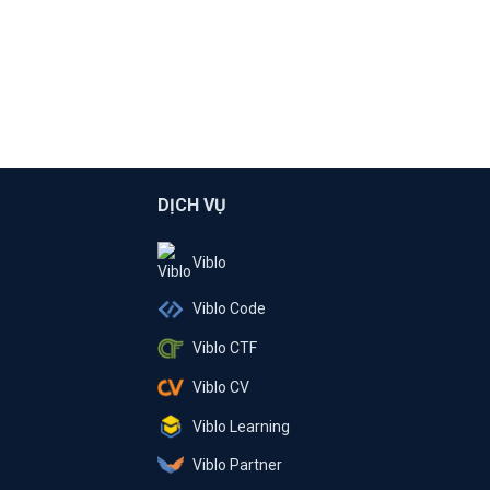
DỊCH VỤ
Viblo
Viblo Code
Viblo CTF
Viblo CV
Viblo Learning
Viblo Partner