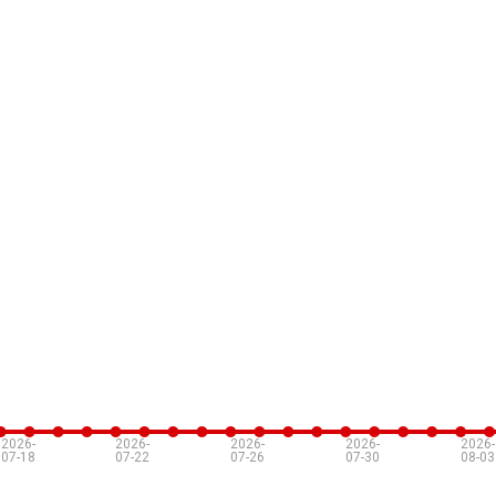
2026-
2026-
2026-
2026-
2026-
07-18
07-22
07-26
07-30
08-03