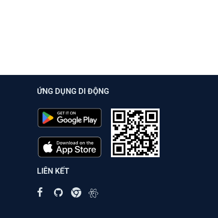
ỨNG DỤNG DI ĐỘNG
LIÊN KẾT