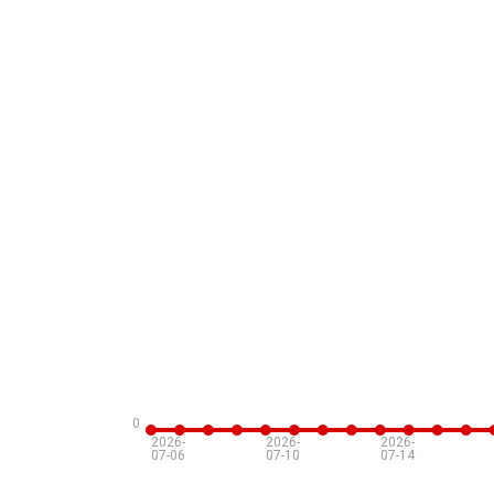
0
2026-
2026-
2026-
07-06
07-10
07-14