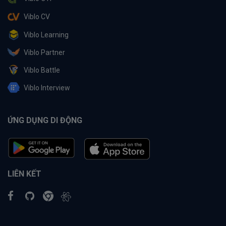
Viblo CV
Viblo Learning
Viblo Partner
Viblo Battle
Viblo Interview
ỨNG DỤNG DI ĐỘNG
LIÊN KẾT