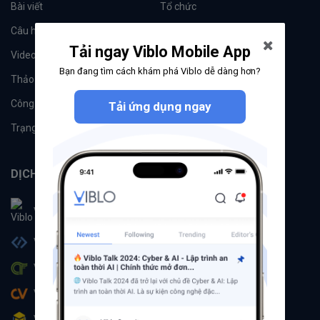
Bài viết
Tổ chức
Câu hỏi
Tags
Tải ngay Viblo Mobile App
Videos
Tác giả
Bạn đang tìm cách khám phá Viblo dễ dàng hơn?
Thảo luận
Đề xuất hệ thống
Công cụ
Machine Learning
Tải ứng dụng ngay
Trạng thái hệ thống
DỊCH VỤ
Viblo
Viblo Code
Viblo CTF
Viblo CV
Viblo Learning