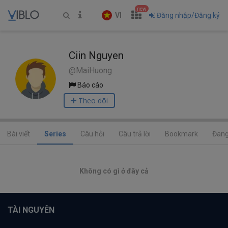
new
VI
Đăng nhập/Đăng ký
Ciin Nguyen
@MaiHuong
Báo cáo
Theo dõi
Bài viết
Series
Câu hỏi
Câu trả lời
Bookmark
Đang
Không có gì ở đây cả
TÀI NGUYÊN