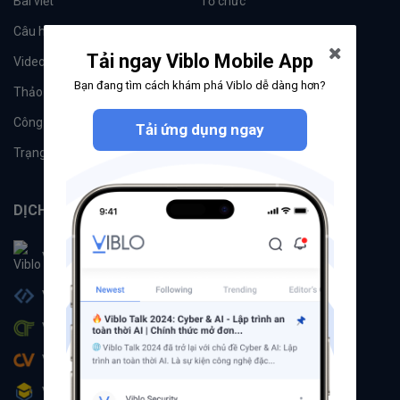
Bài viết
Tổ chức
Câu hỏi
Tags
Tải ngay Viblo Mobile App
Videos
Tác giả
Bạn đang tìm cách khám phá Viblo dễ dàng hơn?
Thảo luận
Đề xuất hệ thống
Công cụ
Machine Learning
Tải ứng dụng ngay
Trạng thái hệ thống
DỊCH VỤ
Viblo
Viblo Code
Viblo CTF
Viblo CV
Viblo Learning