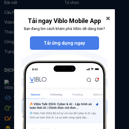
Bài viết
Tổ chức
Câu hỏi
Tags
Tải ngay Viblo Mobile App
Videos
Tác giả
Bạn đang tìm cách khám phá Viblo dễ dàng hơn?
Thảo luận
Đề xuất hệ thống
Công cụ
Machine Learning
Tải ứng dụng ngay
Trạng thái hệ thống
DỊCH VỤ
Viblo
Viblo Code
Viblo CTF
Viblo CV
Viblo Learning