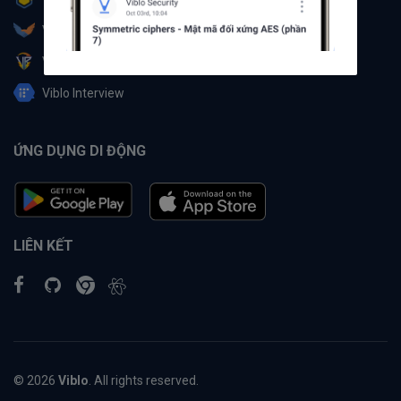
Viblo Partner
Viblo Battle
Viblo Interview
ỨNG DỤNG DI ĐỘNG
LIÊN KẾT
© 2026
Viblo
. All rights reserved.