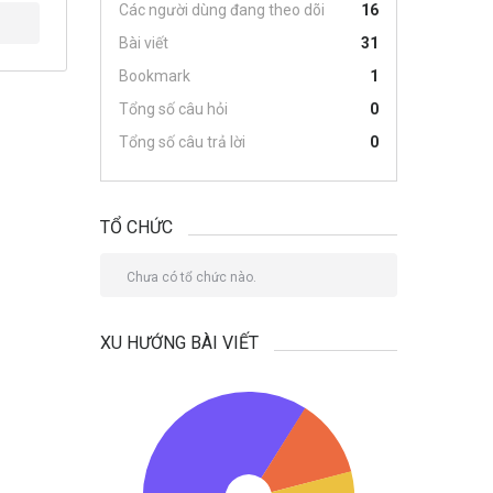
Các người dùng đang theo dõi
16
Bài viết
31
Bookmark
1
Tổng số câu hỏi
0
Tổng số câu trả lời
0
TỔ CHỨC
Chưa có tổ chức nào.
XU HƯỚNG BÀI VIẾT