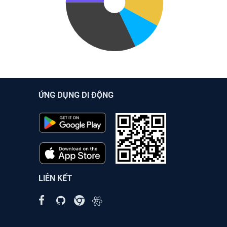
ỨNG DỤNG DI ĐỘNG
LIÊN KẾT