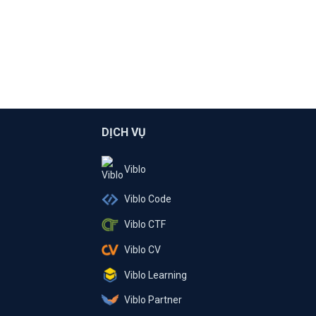
DỊCH VỤ
Viblo
Viblo Code
Viblo CTF
Viblo CV
Viblo Learning
Viblo Partner