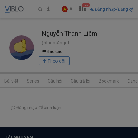
new
VI
Đăng nhập/Đăng ký
Nguyễn Thanh Liêm
@LiemAngel
Báo cáo
Theo dõi
Bài viết
Series
Câu hỏi
Câu trả lời
Bookmark
Đang 
Đăng nhập để bình luận
TÀI NGUYÊN