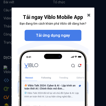
Bài viết
Tổ chức
Câu hỏi
Tags
Tải ngay Viblo Mobile App
Videos
Tác giả
Bạn đang tìm cách khám phá Viblo dễ dàng hơn?
Thảo luận
Đề xuất hệ thống
Công cụ
Machine Learning
Tải ứng dụng ngay
Trạng thái hệ thống
DỊCH VỤ
Viblo
Viblo Code
Viblo CTF
Viblo CV
Viblo Learning