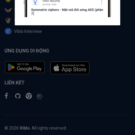
Viblo Partner
Viblo Battle
Viblo Interview
ỨNG DỤNG DI ĐỘNG
LIÊN KẾT
© 2026
Viblo
. All rights reserved.