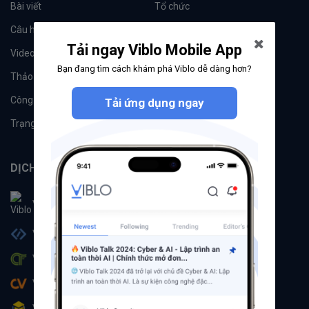
Bài viết
Tổ chức
Câu hỏi
Tags
Tải ngay Viblo Mobile App
Videos
Tác giả
Bạn đang tìm cách khám phá Viblo dễ dàng hơn?
Thảo luận
Đề xuất hệ thống
Công cụ
Machine Learning
Tải ứng dụng ngay
Trạng thái hệ thống
DỊCH VỤ
Viblo
Viblo Code
Viblo CTF
Viblo CV
Viblo Learning