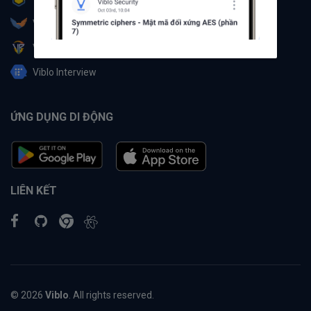
Viblo Partner
Viblo Battle
Viblo Interview
ỨNG DỤNG DI ĐỘNG
LIÊN KẾT
© 2026
Viblo
. All rights reserved.