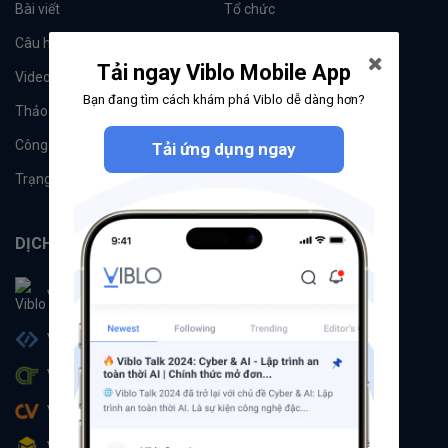
Bài viết
Tổ chức
Câu hỏi
Tags
Tải ngay Viblo Mobile App
Videos
Tác giả
Bạn đang tìm cách khám phá Viblo dễ dàng hơn?
Thảo luận
Đề xuất hệ thống
Công cụ
Machine Learning
Tải ứng dụng ngay
Trạng thái hệ thống
DỊCH VỤ
Viblo
Viblo Code
Viblo CTF
Viblo CV
Viblo Learning