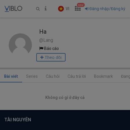
new
VI
Đăng nhập/Đăng ký
Ha
@Lang
Báo cáo
Theo dõi
Bài viết
Series
Câu hỏi
Câu trả lời
Bookmark
Đang
Không có gì ở đây cả
TÀI NGUYÊN