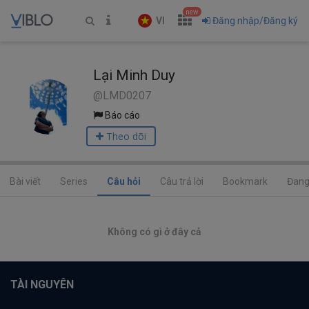
new
VI
Đăng nhập/Đăng ký
Lại Minh Duy
@LMD0207
Báo cáo
Theo dõi
Bài viết
Series
Câu hỏi
Câu trả lời
Bookmark
Đang
Không có gì ở đây cả
TÀI NGUYÊN