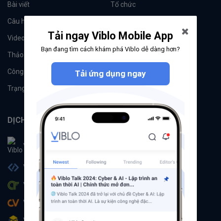
Bài viết
Tổ chức
Câu hỏi
Tags
Tải ngay Viblo Mobile App
Videos
Tác giả
Bạn đang tìm cách khám phá Viblo dễ dàng hơn?
Thảo luận
Đề xuất hệ thống
Công cụ
Machine Learning
Tải ứng dụng ngay
Trạng thái hệ thống
DỊCH VỤ
Viblo
Viblo Code
Viblo CTF
Viblo CV
Viblo Learning