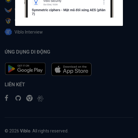
Viblo Partner
Viblo Battle
Viblo Interview
ỨNG DỤNG DI ĐỘNG
LIÊN KẾT
© 2026
Viblo
. All rights reserved.