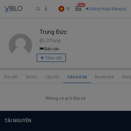
new
VI
Đăng nhập/Đăng ký
Trung Đức
@LDTrung
Báo cáo
Theo dõi
Bài viết
Series
Câu hỏi
Câu trả lời
Bookmark
Đang
Không có gì ở đây cả
TÀI NGUYÊN