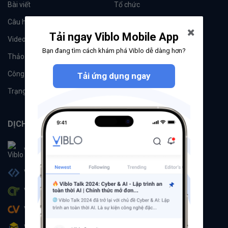
Bài viết
Tổ chức
Câu hỏi
Tags
Tải ngay Viblo Mobile App
Videos
Tác giả
Bạn đang tìm cách khám phá Viblo dễ dàng hơn?
Thảo luận
Đề xuất hệ thống
Công cụ
Machine Learning
Tải ứng dụng ngay
Trạng thái hệ thống
DỊCH VỤ
Viblo
Viblo Code
Viblo CTF
Viblo CV
Viblo Learning