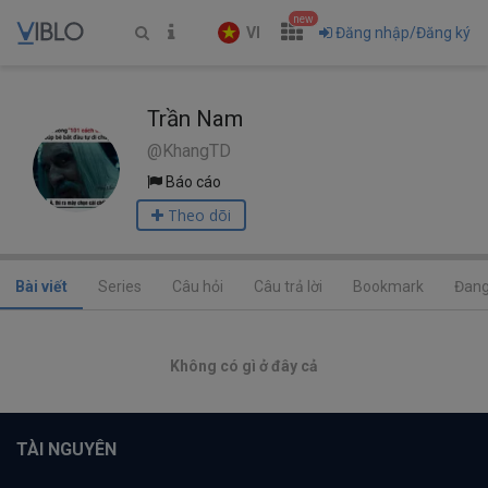
new
VI
Đăng nhập/Đăng ký
Trần Nam
@KhangTD
Báo cáo
Theo dõi
Bài viết
Series
Câu hỏi
Câu trả lời
Bookmark
Đang
Không có gì ở đây cả
TÀI NGUYÊN