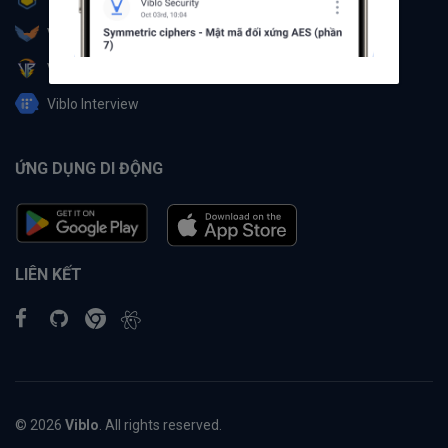
Viblo Partner
Viblo Battle
Viblo Interview
ỨNG DỤNG DI ĐỘNG
LIÊN KẾT
© 2026
Viblo
. All rights reserved.