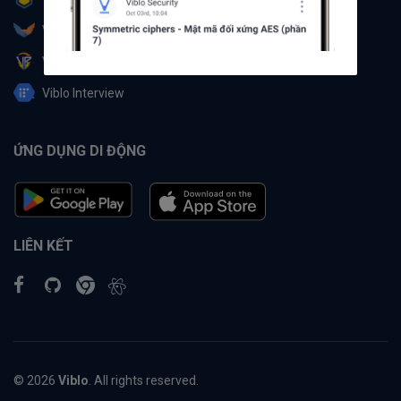
Viblo Partner
Viblo Battle
Viblo Interview
ỨNG DỤNG DI ĐỘNG
LIÊN KẾT
© 2026
Viblo
. All rights reserved.