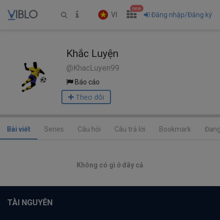
new
VI
Đăng nhập/Đăng ký
Khắc Luyện
@KhacLuyen99
Báo cáo
Theo dõi
Bài viết
Series
Câu hỏi
Câu trả lời
Bookmark
Đang
Không có gì ở đây cả
TÀI NGUYÊN