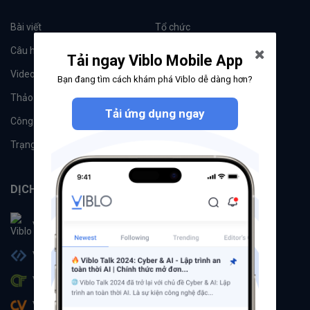
Bài viết
Tổ chức
Câu hỏi
Tags
Tải ngay Viblo Mobile App
Videos
Tác giả
Bạn đang tìm cách khám phá Viblo dễ dàng hơn?
Thảo luận
Đề xuất hệ thống
Tải ứng dụng ngay
Công cụ
Machine Learning
Trạng thái hệ thống
DỊCH VỤ
Viblo
Viblo Code
Viblo CTF
Viblo CV