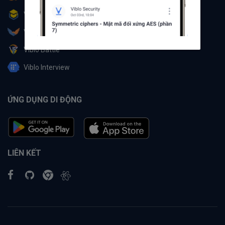
Viblo Learning
Viblo Partner
Viblo Battle
Viblo Interview
ỨNG DỤNG DI ĐỘNG
LIÊN KẾT