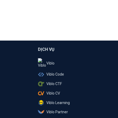
DỊCH VỤ
Viblo
Viblo Code
Viblo CTF
Viblo CV
Viblo Learning
Viblo Partner