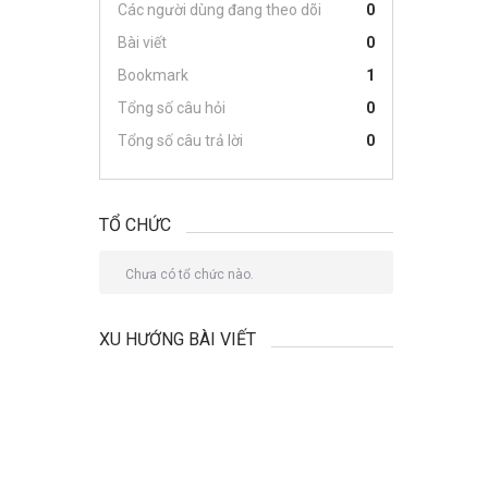
Các người dùng đang theo dõi
0
Bài viết
0
Bookmark
1
Tổng số câu hỏi
0
Tổng số câu trả lời
0
TỔ CHỨC
Chưa có tổ chức nào.
XU HƯỚNG BÀI VIẾT