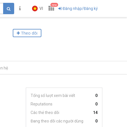
new
VI
Đăng nhập/Đăng ký
Theo dõi
ên hệ
Tổng số lượt xem bài viết
0
Reputations
0
Các thẻ theo dõi
14
Đang theo dõi các người dùng
0