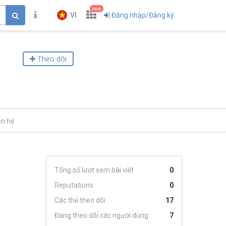
new
VI
Đăng nhập/Đăng ký
Theo dõi
ên hệ
Tổng số lượt xem bài viết
0
Reputations
0
Các thẻ theo dõi
17
Đang theo dõi các người dùng
7