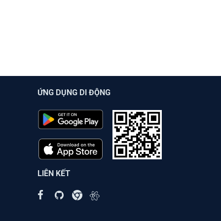
ỨNG DỤNG DI ĐỘNG
LIÊN KẾT