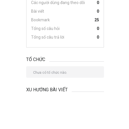
Các người dùng đang theo dõi
0
Bài viết
0
Bookmark
25
Tổng số câu hỏi
0
Tổng số câu trả lời
0
TỔ CHỨC
Chưa có tổ chức nào.
XU HƯỚNG BÀI VIẾT