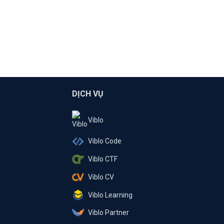
DỊCH VỤ
Viblo
Viblo Code
Viblo CTF
Viblo CV
Viblo Learning
Viblo Partner