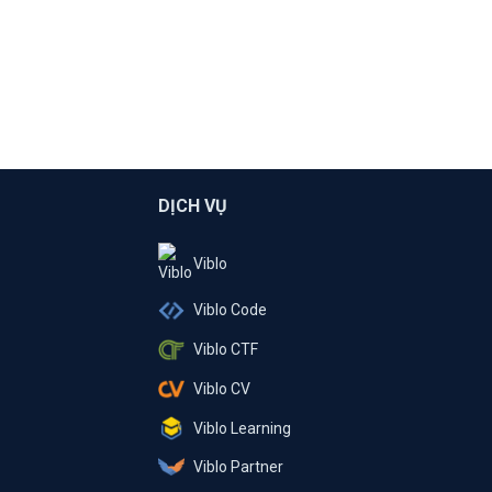
DỊCH VỤ
Viblo
Viblo Code
Viblo CTF
Viblo CV
Viblo Learning
Viblo Partner