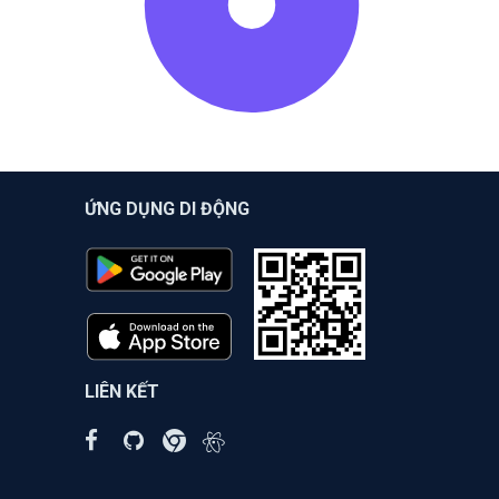
ỨNG DỤNG DI ĐỘNG
LIÊN KẾT