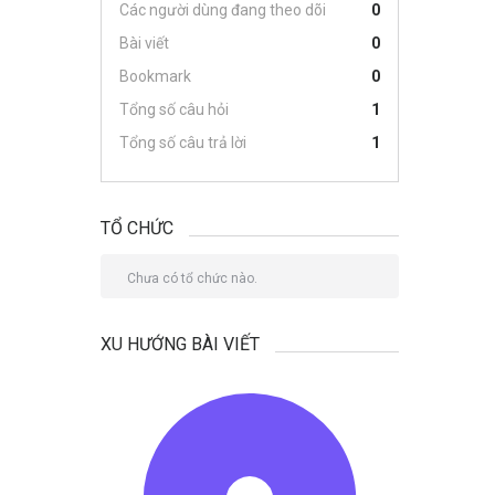
Các người dùng đang theo dõi
0
Bài viết
0
Bookmark
0
Tổng số câu hỏi
1
Tổng số câu trả lời
1
TỔ CHỨC
Chưa có tổ chức nào.
XU HƯỚNG BÀI VIẾT