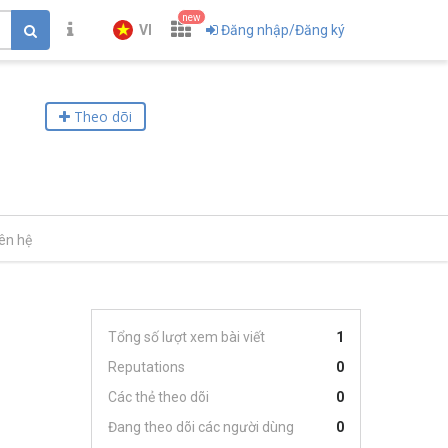
new
VI
Đăng nhập/Đăng ký
Theo dõi
iên hệ
Tổng số lượt xem bài viết
1
Reputations
0
Các thẻ theo dõi
0
Đang theo dõi các người dùng
0