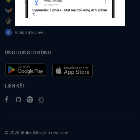
Viblo Partner
Viblo Battle
Viblo Interview
ỨNG DỤNG DI ĐỘNG
LIÊN KẾT
© 2026
Viblo
. All rights reserved.