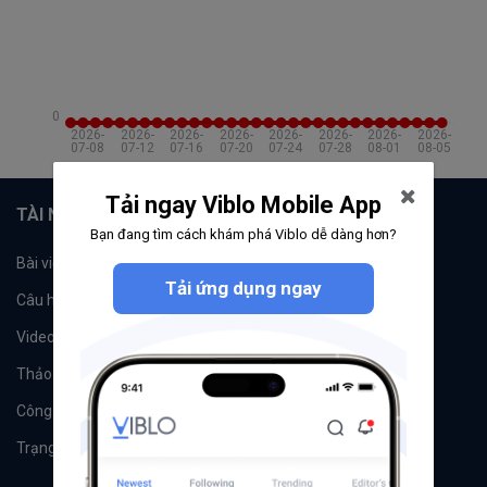
0
2026-
2026-
2026-
2026-
2026-
2026-
2026-
2026-
07-08
07-12
07-16
07-20
07-24
07-28
08-01
08-05
Tải ngay Viblo Mobile App
TÀI NGUYÊN
Bạn đang tìm cách khám phá Viblo dễ dàng hơn?
Bài viết
Tổ chức
Tải ứng dụng ngay
Câu hỏi
Tags
Videos
Tác giả
Thảo luận
Đề xuất hệ thống
Công cụ
Machine Learning
Trạng thái hệ thống