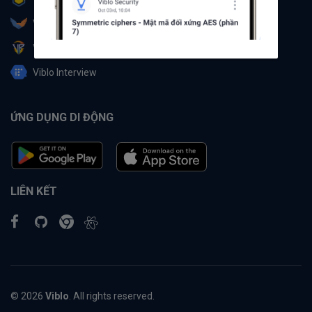
Viblo Partner
Viblo Battle
Viblo Interview
ỨNG DỤNG DI ĐỘNG
LIÊN KẾT
© 2026
Viblo
. All rights reserved.