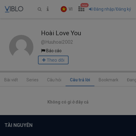
new
VI
Đăng nhập/Đăng ký
Hoài Love You
@Huuhoai2002
Báo cáo
Theo dõi
Bài viết
Series
Câu hỏi
Câu trả lời
Bookmark
Đang
Không có gì ở đây cả
TÀI NGUYÊN