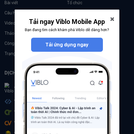
Bài viết
Tổ chức
Câu hỏi
Tags
Tải ngay Viblo Mobile App
Videos
Tác giả
Bạn đang tìm cách khám phá Viblo dễ dàng hơn?
Thảo luận
Đề xuất hệ thống
Công cụ
Machine Learning
Tải ứng dụng ngay
Trạng thái hệ thống
DỊCH VỤ
Viblo
Viblo Code
Viblo CTF
Viblo CV
Viblo Learning