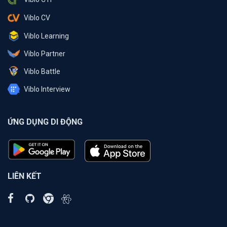
Viblo CV
Viblo Learning
Viblo Partner
Viblo Battle
Viblo Interview
ỨNG DỤNG DI ĐỘNG
LIÊN KẾT