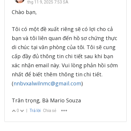
thg 11 9, 2025 7:53 SA
Chào bạn,
Tôi có một đề xuất riêng sẽ có lợi cho cả
bạn và tôi liên quan đến hồ sơ chứng thực
di chúc tại văn phòng của tôi. Tôi sẽ cung
cấp đầy đủ thông tin chi tiết sau khi bạn
xác nhận email này. Vui lòng phản hồi sớm
nhất để biết thêm thông tin chi tiết.
(
nnbvxalwilnmc@gmail.com
)
Trân trọng, Bà Mario Souza
0
|
Trả lời
Chia sẻ