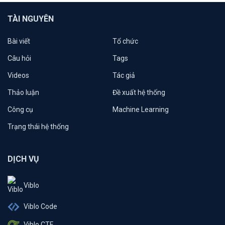
TÀI NGUYÊN
Bài viết
Tổ chức
Câu hỏi
Tags
Videos
Tác giả
Thảo luận
Đề xuất hệ thống
Công cụ
Machine Learning
Trạng thái hệ thống
DỊCH VỤ
Viblo
Viblo Code
Viblo CTF