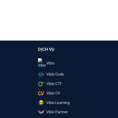
DỊCH VỤ
Viblo
Viblo Code
Viblo CTF
Viblo CV
Viblo Learning
Viblo Partner