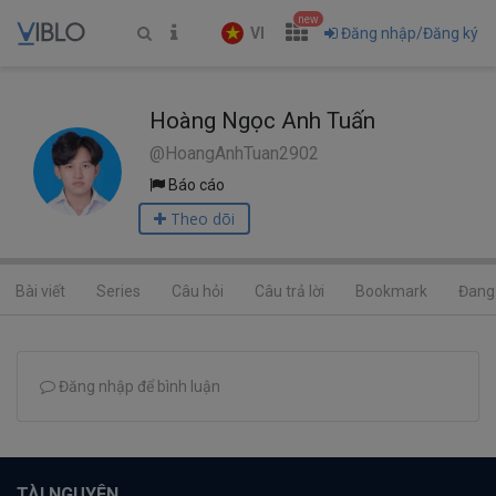
new
VI
Đăng nhập/Đăng ký
Hoàng Ngọc Anh Tuấn
@HoangAnhTuan2902
Báo cáo
Theo dõi
Bài viết
Series
Câu hỏi
Câu trả lời
Bookmark
Đang 
Đăng nhập để bình luận
TÀI NGUYÊN