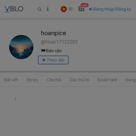
new
VI
Đăng nhập/Đăng ký
hoanpice
@Hoan17122003
Báo cáo
Theo dõi
Bài viết
Series
Câu hỏi
Câu trả lời
Bookmark
Đang 
1