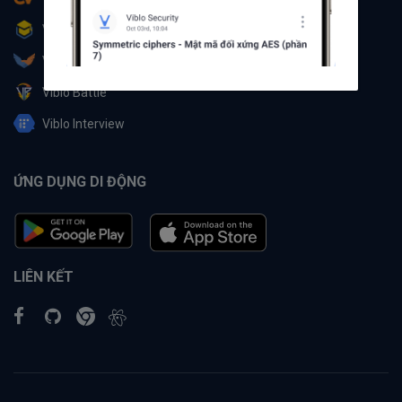
Viblo Learning
Viblo Partner
Viblo Battle
Viblo Interview
ỨNG DỤNG DI ĐỘNG
LIÊN KẾT