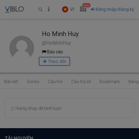
new
VI
Đăng nhập/Đăng ký
Ho Minh Huy
@HoMinhHuy
Báo cáo
Theo dõi
Bài viết
Series
Câu hỏi
Câu trả lời
Bookmark
Đang 
Đăng nhập để bình luận
TÀI NGUYÊN