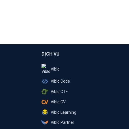
DỊCH VỤ
Viblo
Viblo Code
Viblo CTF
Viblo CV
Viblo Learning
Viblo Partner