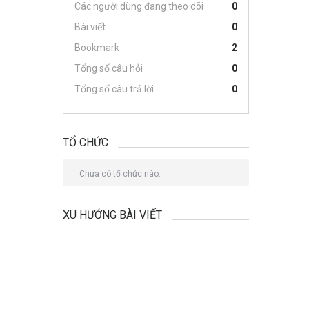
Các người dùng đang theo dõi
0
Bài viết
0
Bookmark
2
Tổng số câu hỏi
0
Tổng số câu trả lời
0
TỔ CHỨC
Chưa có tổ chức nào.
XU HƯỚNG BÀI VIẾT