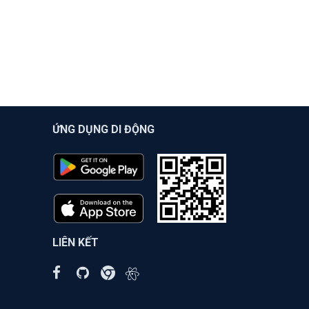
ỨNG DỤNG DI ĐỘNG
LIÊN KẾT