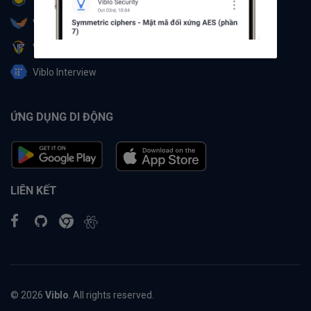
Viblo Partner
Viblo Battle
Viblo Interview
ỨNG DỤNG DI ĐỘNG
LIÊN KẾT
© 2026
Viblo
. All rights reserved.