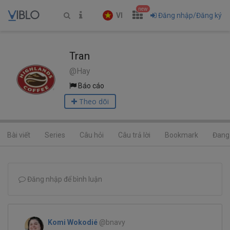
new
VI
Đăng nhập/Đăng ký
Tran
@Hay
Báo cáo
Theo dõi
Bài viết
Series
Câu hỏi
Câu trả lời
Bookmark
Đang 
Đăng nhập để bình luận
Komi Wokodié
@bnavy