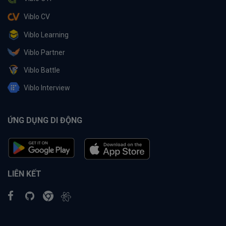
Viblo CV
Viblo Learning
Viblo Partner
Viblo Battle
Viblo Interview
ỨNG DỤNG DI ĐỘNG
LIÊN KẾT