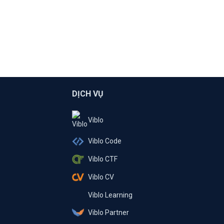
DỊCH VỤ
Viblo
Viblo Code
Viblo CTF
Viblo CV
Viblo Learning
Viblo Partner