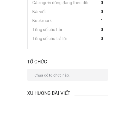
Các người dùng đang theo dõi
0
Bài viết
0
Bookmark
1
Tổng số câu hỏi
0
Tổng số câu trả lời
0
TỔ CHỨC
Chưa có tổ chức nào.
XU HƯỚNG BÀI VIẾT