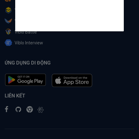
Viblo Learning
Viblo Partner
Viblo Battle
Viblo Interview
ỨNG DỤNG DI ĐỘNG
LIÊN KẾT