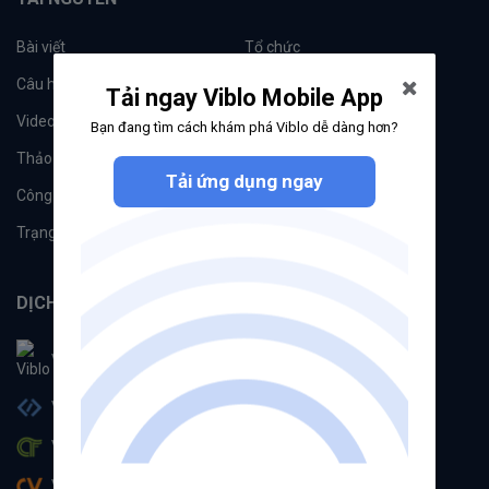
Bài viết
Tổ chức
Câu hỏi
Tags
Tải ngay Viblo Mobile App
Videos
Tác giả
Bạn đang tìm cách khám phá Viblo dễ dàng hơn?
Thảo luận
Đề xuất hệ thống
Tải ứng dụng ngay
Công cụ
Machine Learning
Trạng thái hệ thống
DỊCH VỤ
Viblo
Viblo Code
Viblo CTF
Viblo CV