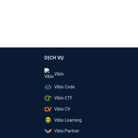
DỊCH VỤ
Viblo
Viblo Code
Viblo CTF
Viblo CV
Viblo Learning
Viblo Partner