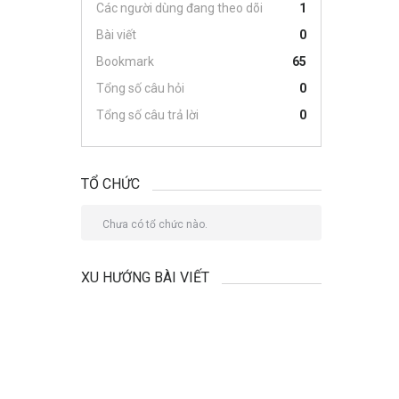
Các người dùng đang theo dõi
1
Bài viết
0
Bookmark
65
Tổng số câu hỏi
0
Tổng số câu trả lời
0
TỔ CHỨC
Chưa có tổ chức nào.
XU HƯỚNG BÀI VIẾT