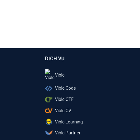
DỊCH VỤ
Viblo
Viblo Code
Viblo CTF
Viblo CV
Viblo Learning
Viblo Partner