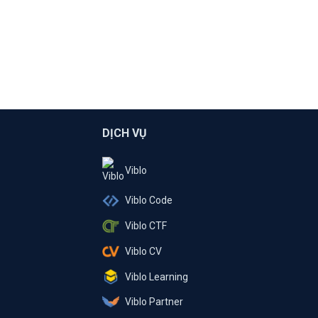
DỊCH VỤ
Viblo
Viblo Code
Viblo CTF
Viblo CV
Viblo Learning
Viblo Partner