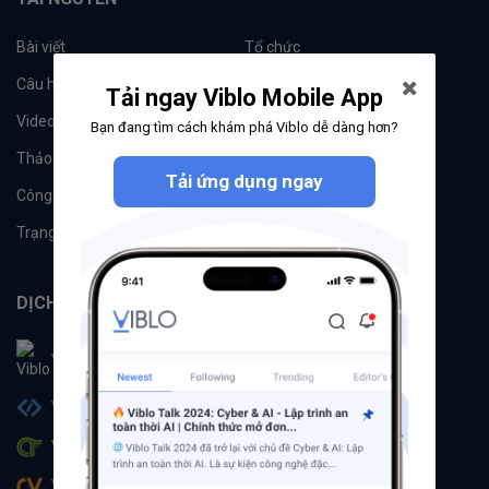
Bài viết
Tổ chức
Câu hỏi
Tags
Tải ngay Viblo Mobile App
Videos
Tác giả
Bạn đang tìm cách khám phá Viblo dễ dàng hơn?
Thảo luận
Đề xuất hệ thống
Tải ứng dụng ngay
Công cụ
Machine Learning
Trạng thái hệ thống
DỊCH VỤ
Viblo
Viblo Code
Viblo CTF
Viblo CV