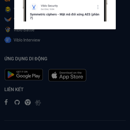
Viblo Learning
Viblo Partner
Viblo Battle
Viblo Interview
ỨNG DỤNG DI ĐỘNG
LIÊN KẾT