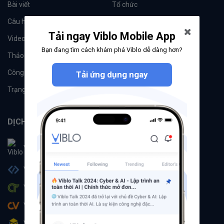
Bài viết
Tổ chức
Câu hỏi
Tags
Tải ngay Viblo Mobile App
Videos
Tác giả
Bạn đang tìm cách khám phá Viblo dễ dàng hơn?
Thảo luận
Đề xuất hệ thống
Công cụ
Machine Learning
Tải ứng dụng ngay
Trạng thái hệ thống
DỊCH VỤ
Viblo
Viblo Code
Viblo CTF
Viblo CV
Viblo Learning