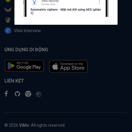
Viblo Partner
Viblo Battle
Viblo Interview
ỨNG DỤNG DI ĐỘNG
LIÊN KẾT
© 2026
Viblo
. All rights reserved.