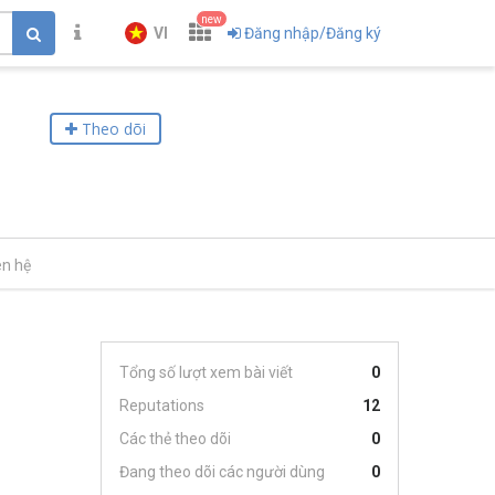
new
VI
Đăng nhập/Đăng ký
Theo dõi
ên hệ
Tổng số lượt xem bài viết
0
Reputations
12
Các thẻ theo dõi
0
Đang theo dõi các người dùng
0