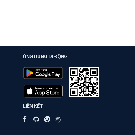
ỨNG DỤNG DI ĐỘNG
LIÊN KẾT