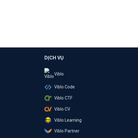
DỊCH VỤ
Viblo
Viblo Code
Viblo CTF
Viblo CV
Viblo Learning
Viblo Partner