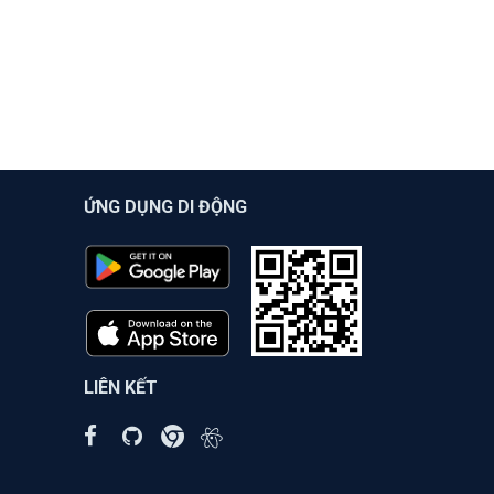
ỨNG DỤNG DI ĐỘNG
LIÊN KẾT