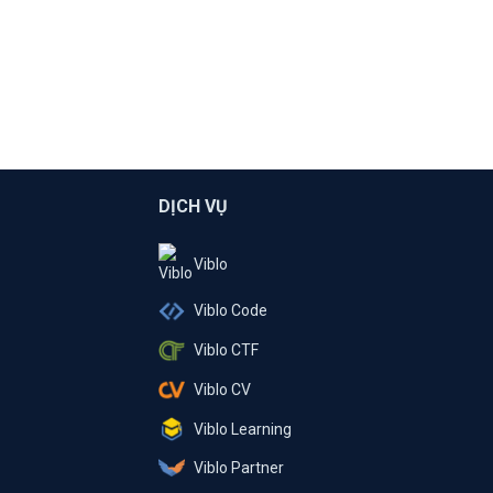
DỊCH VỤ
Viblo
Viblo Code
Viblo CTF
Viblo CV
Viblo Learning
Viblo Partner