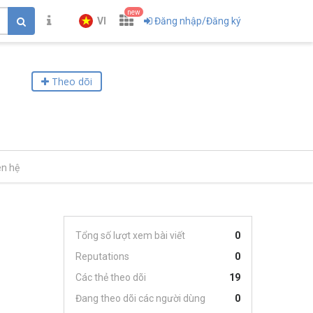
new
VI
Đăng nhập/Đăng ký
Theo dõi
ên hệ
Tổng số lượt xem bài viết
0
Reputations
0
Các thẻ theo dõi
19
Đang theo dõi các người dùng
0